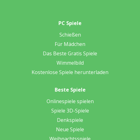
PC Spiele
Schießen
Für Mädchen
Das Beste Gratis Spiele
Wimmelbild
Kostenlose Spiele herunterladen
Beste Spiele
Onlinespiele spielen
Spiele 3D-Spiele
Denkspiele
Neue Spiele
Weihnachtsspiele