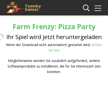
Toomky
Games
Farm Frenzy: Pizza Party
Ihr Spiel wird jetzt heruntergeladen
Wenn der Download nicht automatisch gestartet wird,
klicken
Sie hier
Möglicherweise werden Sie zusätzlich aufgefordert, andere
Softwareprodukte zu installieren, die für Sie interessant sein
könnten.