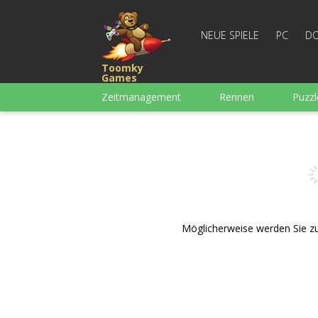
NEUE SPIELE
PC
DO
Toomky
Games
Zeitmanagement
Rennen
Puzzl
3-Gewinnt
Für Jungs
Arcade
Mahjong
Denkspiele
Wortspiel
Möglicherweise werden Sie zus