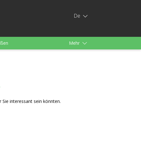
De
eßen
Mehr
Karten
Kinderspiele
r
 Sie interessant sein könnten.