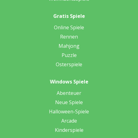
Gratis Spiele
Online Spiele
Rennen
Mahjong
Puzzle
Osterspiele
Windows Spiele
Abenteuer
Neue Spiele
Halloween-Spiele
Arcade
Kinderspiele