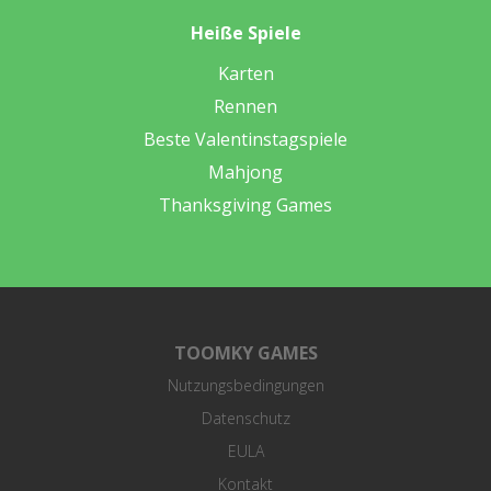
Heiße Spiele
Karten
Rennen
Beste Valentinstagspiele
Mahjong
Thanksgiving Games
TOOMKY GAMES
Nutzungsbedingungen
Datenschutz
EULA
Kontakt