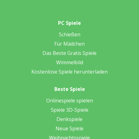
PC Spiele
Schießen
Für Mädchen
Das Beste Gratis Spiele
Wimmelbild
Kostenlose Spiele herunterladen
Beste Spiele
Onlinespiele spielen
Spiele 3D-Spiele
Denkspiele
Neue Spiele
Weihnachtsspiele