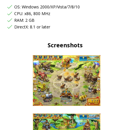
OS: Windows 2000/XP/Vista/7/8/10
CPU: x86, 800 MHz
RAM: 2 GB
DirectX: 8.1 or later
Screenshots