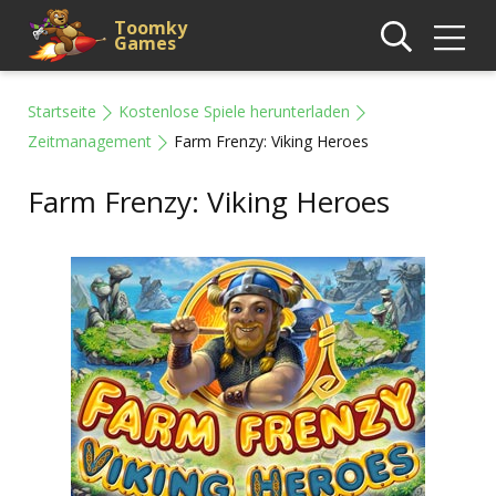
Toomky
Games
Startseite
Kostenlose Spiele herunterladen
Zeitmanagement
Farm Frenzy: Viking Heroes
Farm Frenzy: Viking Heroes