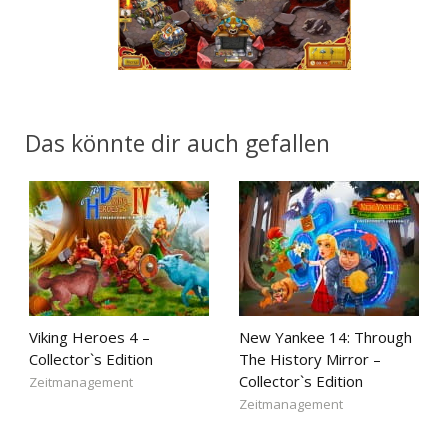
Das könnte dir auch gefallen
Viking Heroes 4 –
New Yankee 14: Through
Collector`s Edition
The History Mirror –
Collector`s Edition
Zeitmanagement
Zeitmanagement