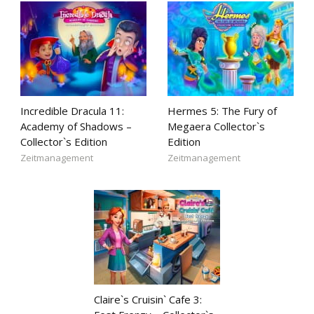
Incredible Dracula 11:
Hermes 5: The Fury of
Academy of Shadows –
Megaera Collector`s
Collector`s Edition
Edition
Zeitmanagement
Zeitmanagement
Claire`s Cruisin` Cafe 3: