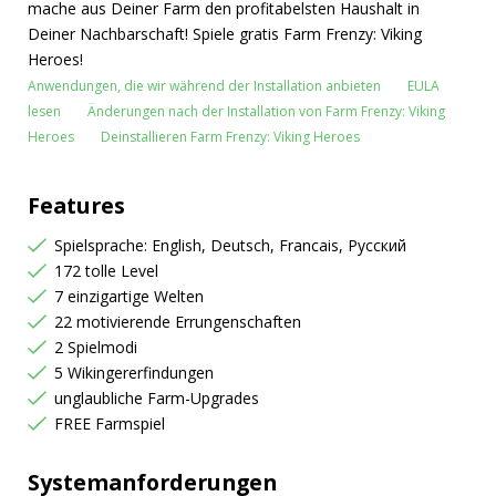
mache aus Deiner Farm den profitabelsten Haushalt in
Deiner Nachbarschaft! Spiele gratis Farm Frenzy: Viking
Heroes!
Anwendungen, die wir während der Installation anbieten
EULA
lesen
Änderungen nach der Installation von Farm Frenzy: Viking
Heroes
Deinstallieren Farm Frenzy: Viking Heroes
Features
Spielsprache: English, Deutsch, Francais, Русский
172 tolle Level
7 einzigartige Welten
22 motivierende Errungenschaften
2 Spielmodi
5 Wikingererfindungen
unglaubliche Farm-Upgrades
FREE Farmspiel
Systemanforderungen