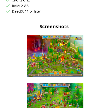
CPU: 2 GHz
RAM: 2 GB
DirectX: 11 or later
Screenshots