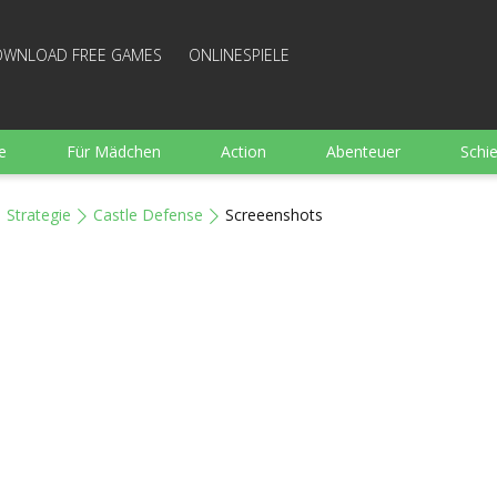
WNLOAD FREE GAMES
ONLINESPIELE
e
Für Mädchen
Action
Abenteuer
Schi
Sport
Wimmelbild
Strategie
Familie
Strategie
Castle Defense
Screeenshots
e
Brettspiele
Arkanoid
Gut bewertete Kochen