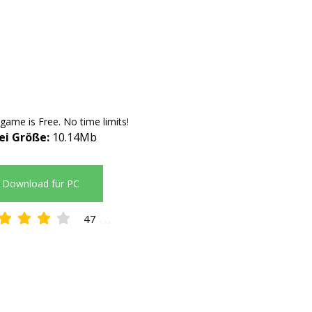
 game is Free. No time limits!
ei Größe:
10.14Mb
Download für PC
47
3.94