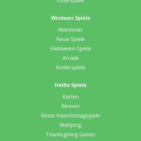
Osterspiele
Windows Spiele
Abenteuer
Neue Spiele
Halloween-Spiele
Arcade
Kinderspiele
Heiße Spiele
Karten
Rennen
Beste Valentinstagspiele
Mahjong
Thanksgiving Games