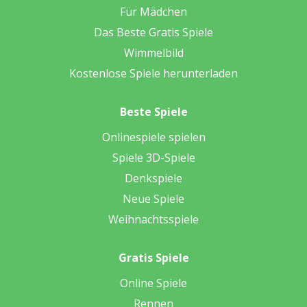
Für Mädchen
Das Beste Gratis Spiele
Wimmelbild
Kostenlose Spiele herunterladen
Beste Spiele
Onlinespiele spielen
Spiele 3D-Spiele
Denkspiele
Neue Spiele
Weihnachtsspiele
Gratis Spiele
Online Spiele
Rennen