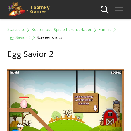
Toomky
Games
Startseite
Kostenlose Spiele herunterladen
Familie
Egg Savior 2
Screeenshots
Egg Savior 2