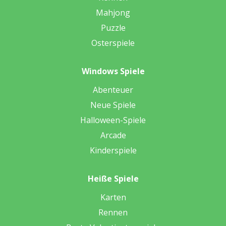
Mahjong
Puzzle
Osterspiele
Windows Spiele
Abenteuer
Neue Spiele
Halloween-Spiele
Arcade
Kinderspiele
Heiße Spiele
Karten
Rennen