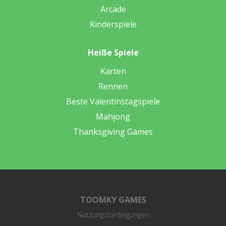
Arcade
Kinderspiele
Heiße Spiele
Karten
Rennen
Beste Valentinstagspiele
Mahjong
Thanksgiving Games
TOOMKY GAMES
Nutzungsbedingungen