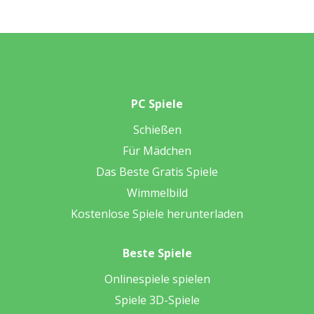
PC Spiele
Schießen
Für Mädchen
Das Beste Gratis Spiele
Wimmelbild
Kostenlose Spiele herunterladen
Beste Spiele
Onlinespiele spielen
Spiele 3D-Spiele