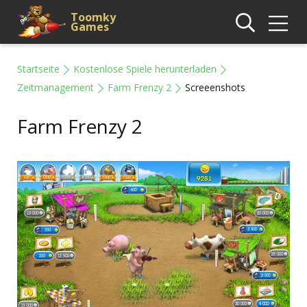
Toomky
Games
Startseite
Kostenlose Spiele herunterladen
Zeitmanagement
Farm Frenzy 2
Screeenshots
Farm Frenzy 2