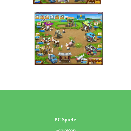
PC Spiele
Schießen