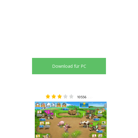
Download für PC
10556
3.27