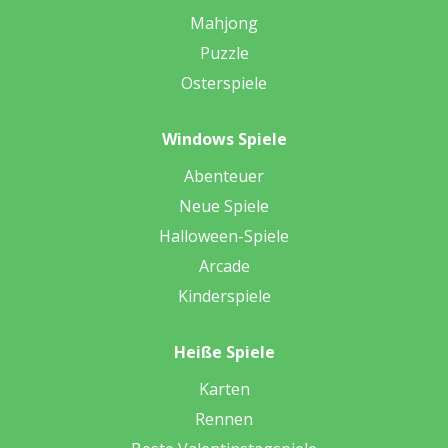
Mahjong
Puzzle
Osterspiele
Windows Spiele
Abenteuer
Neue Spiele
Halloween-Spiele
Arcade
Kinderspiele
Heiße Spiele
Karten
Rennen