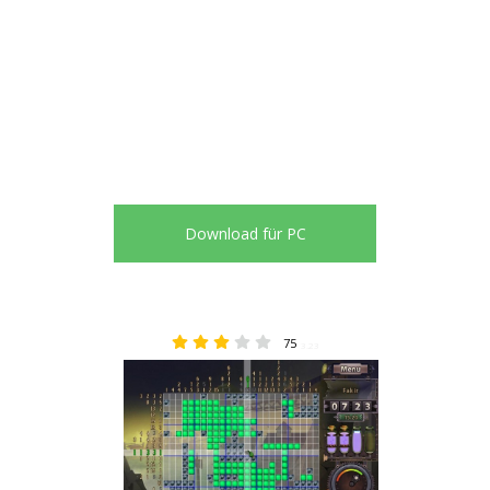
Download für PC
75
3.23