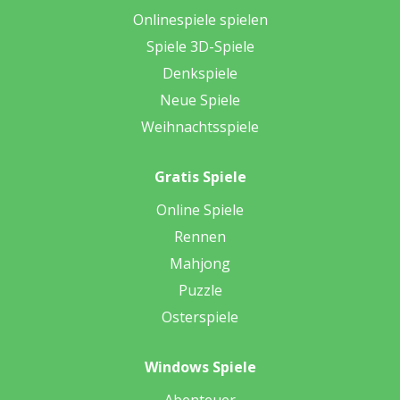
Onlinespiele spielen
Spiele 3D-Spiele
Denkspiele
Neue Spiele
Weihnachtsspiele
Gratis Spiele
Online Spiele
Rennen
Mahjong
Puzzle
Osterspiele
Windows Spiele
Abenteuer