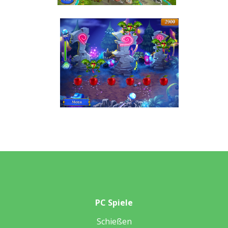
PC Spiele
Schießen