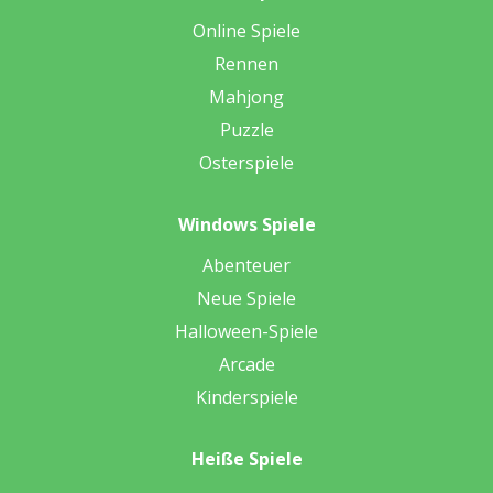
Online Spiele
Rennen
Mahjong
Puzzle
Osterspiele
Windows Spiele
Abenteuer
Neue Spiele
Halloween-Spiele
Arcade
Kinderspiele
Heiße Spiele