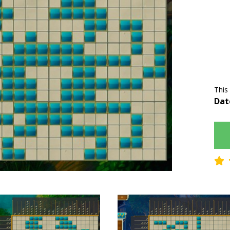
This
Dat