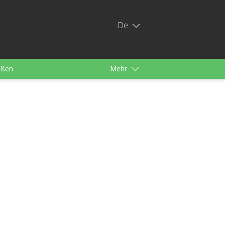
De
eßen
Mehr
Karten
Kinderspiele