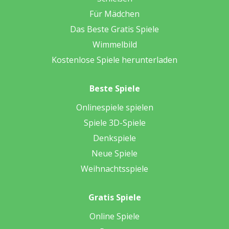
Für Mädchen
Das Beste Gratis Spiele
Wimmelbild
Kostenlose Spiele herunterladen
Beste Spiele
Onlinespiele spielen
Spiele 3D-Spiele
Denkspiele
Neue Spiele
Weihnachtsspiele
Gratis Spiele
Online Spiele