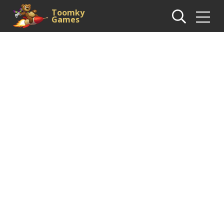
Toomky
Games