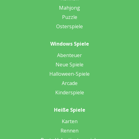
Mahjong
Puzzle
Osterspiele
Windows Spiele
Abenteuer
Neue Spiele
Halloween-Spiele
Arcade
Kinderspiele
Heiße Spiele
Karten
Rennen