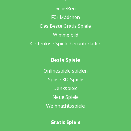
Schießen
Für Mädchen
Das Beste Gratis Spiele
Wimmelbild
Kostenlose Spiele herunterladen
Beste Spiele
Onlinespiele spielen
Spiele 3D-Spiele
Denkspiele
Neue Spiele
Weihnachtsspiele
Gratis Spiele