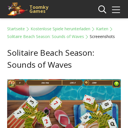
Toomky
Games
Startseite
Kostenlose Spiele herunterladen
Karten
Solitaire Beach Season: Sounds of Waves
Screeenshots
Solitaire Beach Season:
Sounds of Waves