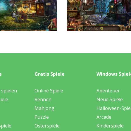
e
Gratis Spiele
Windows Spiel
 spielen
Online Spiele
Abenteuer
iele
Rennen
Neue Spiele
Mahjong
Halloween-Spie
Puzzle
Arcade
piele
Osterspiele
Kinderspiele