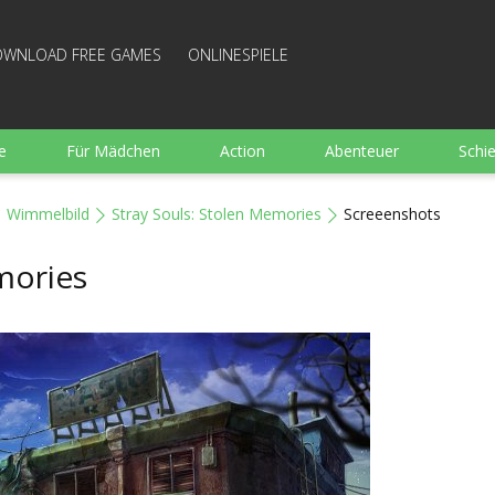
WNLOAD FREE GAMES
ONLINESPIELE
e
Für Mädchen
Action
Abenteuer
Schi
Sport
Wimmelbild
Strategie
Familie
Wimmelbild
Stray Souls: Stolen Memories
Screeenshots
e
Brettspiele
Arkanoid
Gut bewertete Kochen
mories