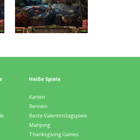
e
Heiße Spiele
Karten
Rennen
le
Beste Valentinstagspiele
Mahjong
Thanksgiving Games