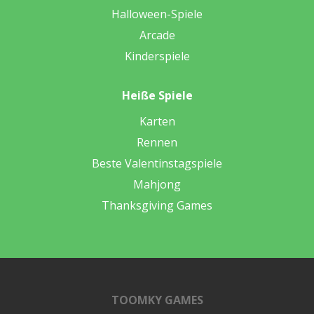
Halloween-Spiele
Arcade
Kinderspiele
Heiße Spiele
Karten
Rennen
Beste Valentinstagspiele
Mahjong
Thanksgiving Games
TOOMKY GAMES