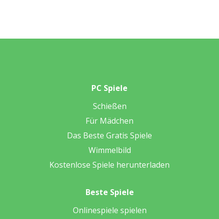
PC Spiele
Schießen
Für Mädchen
Das Beste Gratis Spiele
Wimmelbild
Kostenlose Spiele herunterladen
Beste Spiele
Onlinespiele spielen