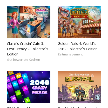
Claire`s Cruisin` Cafe 3:
Golden Rails 4: World`s
Fest Frenzy – Collector`s
Fair – Collector`s Edition
Edition
Zeitmanagement
Gut bewertete Kochen