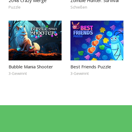
2048 Crazy Merge
Zombie Hunter: Survival
Puzzle
Schießen
Bubble Mania Shooter
Best Friends Puzzle
3-Gewinnt
3-Gewinnt