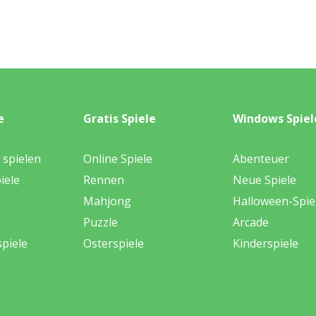
e
Gratis Spiele
Windows Spiel
 spielen
Online Spiele
Abenteuer
iele
Rennen
Neue Spiele
Mahjong
Halloween-Spie
Puzzle
Arcade
piele
Osterspiele
Kinderspiele