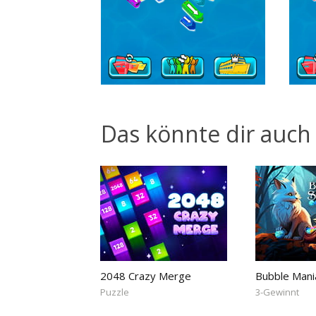
Das könnte dir auch 
2048 Crazy Merge
Bubble Mani
Puzzle
3-Gewinnt