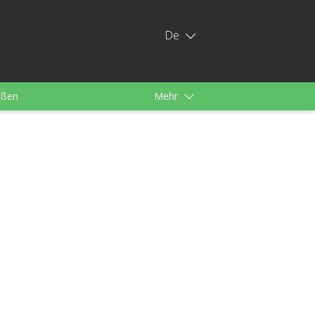
De
eßen
Mehr
Karten
Kinderspiele