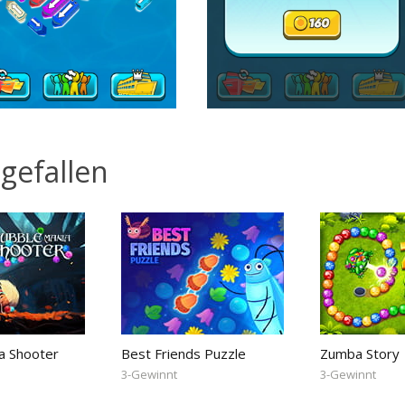
gefallen
a Shooter
Best Friends Puzzle
Zumba Story
3-Gewinnt
3-Gewinnt