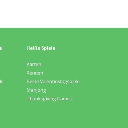
e
Heiße Spiele
Karten
Rennen
le
Beste Valentinstagspiele
Mahjong
Thanksgiving Games