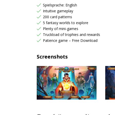
Spielsprache: English
Intuitive gameplay
200 card patterns
5 fantasy worlds to explore
Plenty of mini-games
Truckload of trophies and rewards
Patience game – Free Download
Screenshots