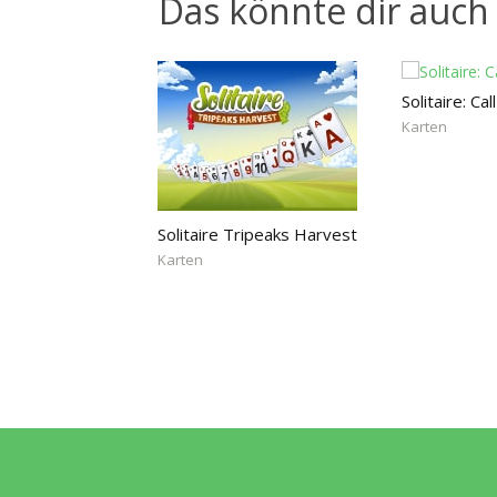
Das könnte dir auch 
Solitaire: Ca
Karten
Solitaire Tripeaks Harvest
Karten