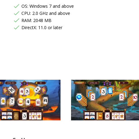
OS: Windows 7 and above
CPU: 2.0 GHz and above
RAM: 2048 MB
DirectX: 11.0 or later