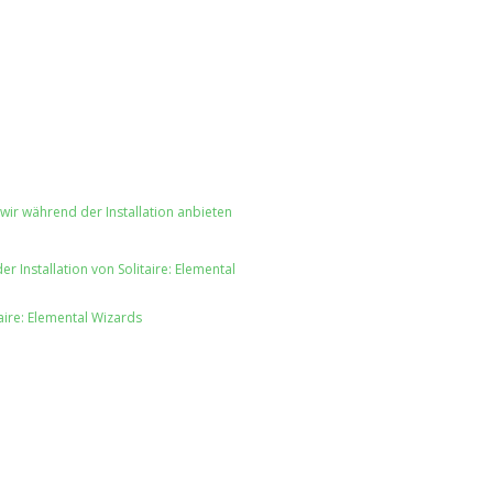
ir während der Installation anbieten
 Installation von Solitaire: Elemental
taire: Elemental Wizards