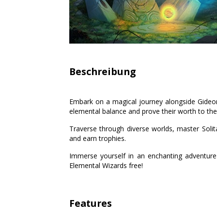
Beschreibung
Embark on a magical journey alongside Gideon 
elemental balance and prove their worth to th
Traverse through diverse worlds, master Solitai
and earn trophies.
Immerse yourself in an enchanting adventure fi
Elemental Wizards free!
Features