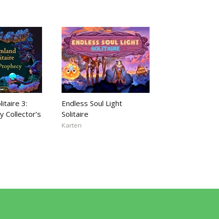
itaire 3:
Endless Soul Light
 Collector’s
Solitaire
Karten