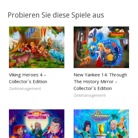
Probieren Sie diese Spiele aus
Viking Heroes 4 –
New Yankee 14: Through
Collector`s Edition
The History Mirror –
Collector`s Edition
Zeitmanagement
Zeitmanagement