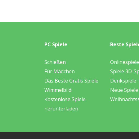
PC Spiele
Beste Spiel
Schießen
Onlinespiele
Für Mädchen
Spiele 3D-Sp
Das Beste Gratis Spiele
Denkspiele
Wimmelbild
Neue Spiele
Kostenlose Spiele
Weihnachtss
herunterladen