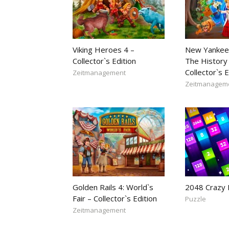
Viking Heroes 4 –
New Yankee
Collector`s Edition
The History 
Collector`s E
Zeitmanagement
Zeitmanagem
Golden Rails 4: World`s
2048 Crazy
Fair – Collector`s Edition
Puzzle
Zeitmanagement