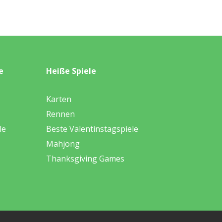
e
Heiße Spiele
Karten
Rennen
le
Beste Valentinstagspiele
Mahjong
Thanksgiving Games