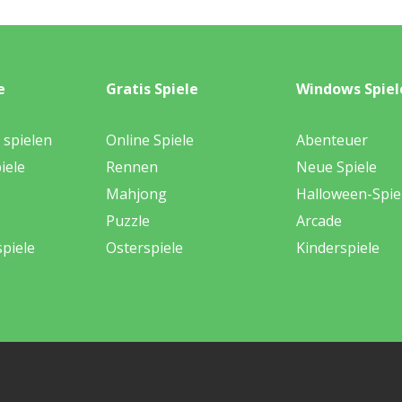
e
Gratis Spiele
Windows Spiel
 spielen
Online Spiele
Abenteuer
iele
Rennen
Neue Spiele
Mahjong
Halloween-Spie
Puzzle
Arcade
piele
Osterspiele
Kinderspiele