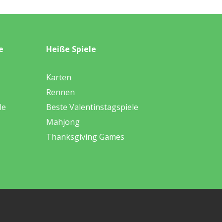
e
Heiße Spiele
Karten
Rennen
le
Beste Valentinstagspiele
Mahjong
Thanksgiving Games