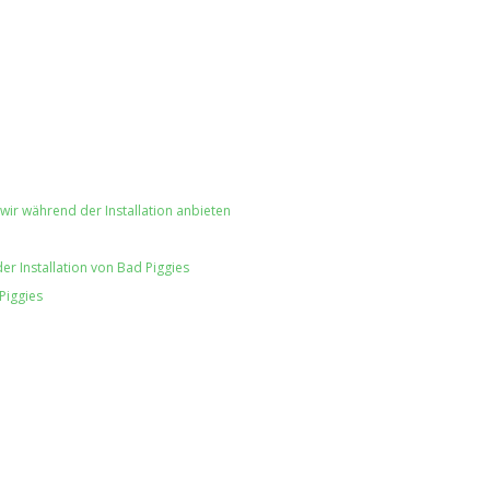
ir während der Installation anbieten
r Installation von Bad Piggies
Piggies