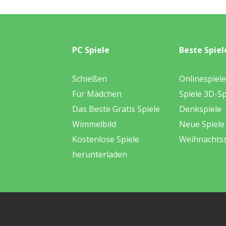
PC Spiele
Beste Spiel
Schießen
Onlinespiele
Für Mädchen
Spiele 3D-Sp
Das Beste Gratis Spiele
Denkspiele
Wimmelbild
Neue Spiele
Kostenlose Spiele
Weihnachtss
herunterladen