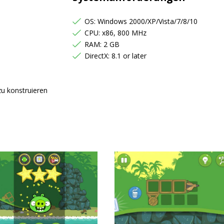
OS: Windows 2000/XP/Vista/7/8/10
CPU: x86, 800 MHz
RAM: 2 GB
DirectX: 8.1 or later
u konstruieren