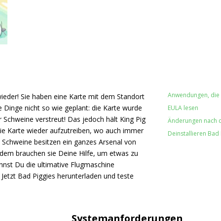
Anwendungen, die w
wieder! Sie haben eine Karte mit dem Standort
e Dinge nicht so wie geplant: die Karte wurde
EULA lesen
r Schweine verstreut! Das jedoch hält King Pig
Änderungen nach de
die Karte wieder aufzutreiben, wo auch immer
Deinstallieren Bad 
 Schweine besitzen ein ganzes Arsenal von
zdem brauchen sie Deine Hilfe, um etwas zu
annst Du die ultimative Flugmaschine
 Jetzt Bad Piggies herunterladen und teste
Systemanforderungen