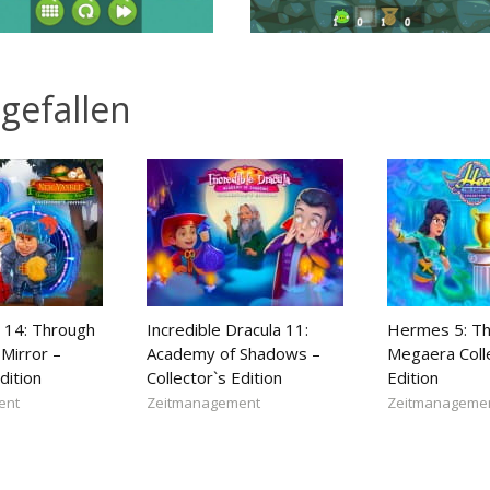
gefallen
 14: Through
Incredible Dracula 11:
Hermes 5: Th
Mirror –
Academy of Shadows –
Megaera Coll
dition
Collector`s Edition
Edition
ent
Zeitmanagement
Zeitmanageme