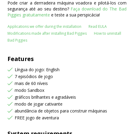
Pode criar a derrradeira máquina voadora e pilotá-los com
segurança até ao seu destino?
Faça download do The Bad
Piggies gratuitamente
e teste a sua perspicácia!
Applications we offer during the installation
Read EULA
Modifications made after installing Bad Piggies
How to uninstall
Bad Piggies
Features
Língua do jogo: English
7 episódios de jogo
mais de 60 níveis
modo Sandbox
gráficos brilhantes e agradáveis
modo de jogar cativante
abundância de objetos para construir máquinas
FREE jogo de aventura
System requirements