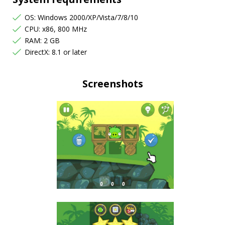
OS: Windows 2000/XP/Vista/7/8/10
CPU: x86, 800 MHz
RAM: 2 GB
DirectX: 8.1 or later
Screenshots