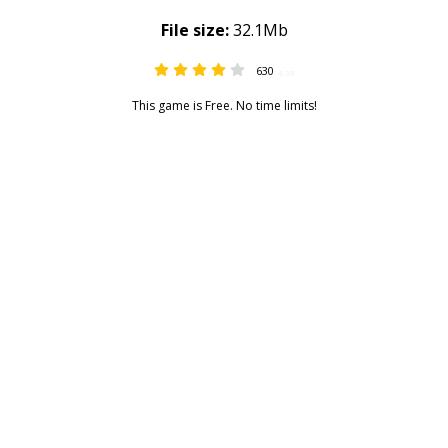
File size:
32.1Mb
630
4.38
This game is Free. No time limits!