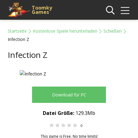
Toomky
Games
Startseite
Kostenlose Spiele herunterladen
Schießen
Infection Z
Infection Z
Download für PC
Datei Größe:
129.3Mb
0
0.00
This game is Free. No time limits!