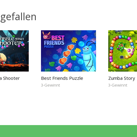
gefallen
a Shooter
Best Friends Puzzle
Zumba Story
3-Gewinnt
3-Gewinnt