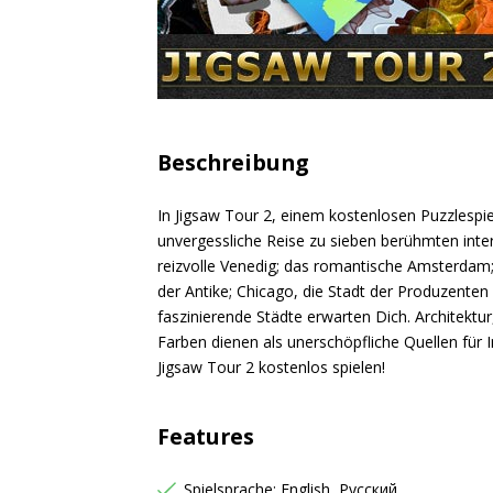
Beschreibung
In Jigsaw Tour 2, einem kostenlosen Puzzlespie
unvergessliche Reise zu sieben berühmten int
reizvolle Venedig; das romantische Amsterdam;
der Antike; Chicago, die Stadt der Produzenten
faszinierende Städte erwarten Dich. Architektur
Farben dienen als unerschöpfliche Quellen für 
Jigsaw Tour 2 kostenlos spielen!
Features
Spielsprache: English, Русский