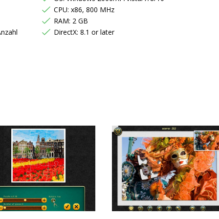
CPU: x86, 800 MHz
RAM: 2 GB
Anzahl
DirectX: 8.1 or later