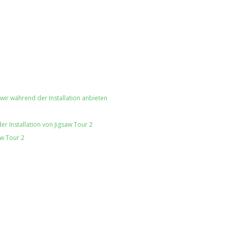
ir während der Installation anbieten
r Installation von Jigsaw Tour 2
aw Tour 2