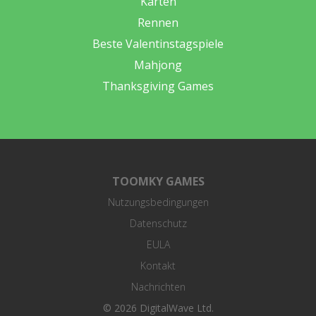
Karten
Rennen
Beste Valentinstagspiele
Mahjong
Thanksgiving Games
TOOMKY GAMES
Nutzungsbedingungen
Datenschutz
EULA
Kontakt
Nachrichten
© 2026 DigitalWave Ltd.