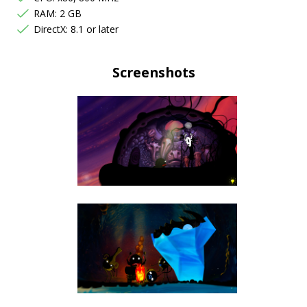
RAM: 2 GB
DirectX: 8.1 or later
Screenshots