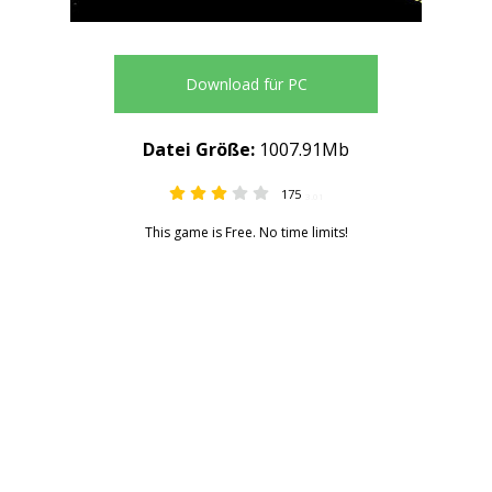
Download für PC
Datei Größe:
1007.91Mb
175
3.01
This game is Free. No time limits!