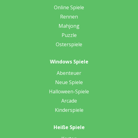
Online Spiele
Rennen
Mahjong
Puzzle
Osterspiele
Windows Spiele
Abenteuer
Neue Spiele
Halloween-Spiele
Arcade
Kinderspiele
Heiße Spiele