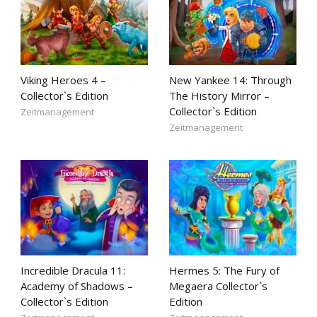
Viking Heroes 4 –
New Yankee 14: Through
Collector`s Edition
The History Mirror –
Collector`s Edition
Zeitmanagement
Zeitmanagement
Incredible Dracula 11:
Hermes 5: The Fury of
Academy of Shadows –
Megaera Collector`s
Collector`s Edition
Edition