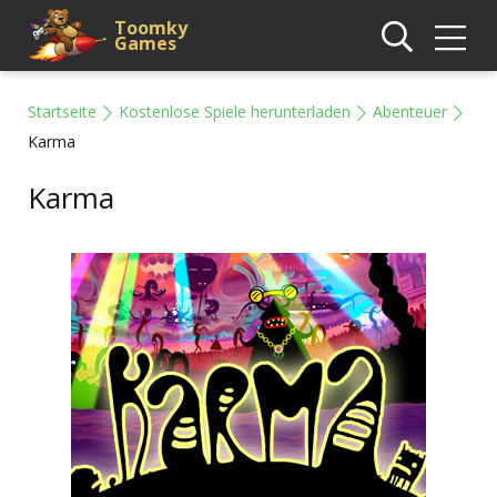
Toomky
Games
Startseite
Kostenlose Spiele herunterladen
Abenteuer
Karma
Karma