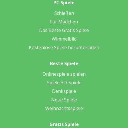
PC Spiele
Schießen
Für Mädchen
Das Beste Gratis Spiele
Wimmelbild
Kostenlose Spiele herunterladen
Beste Spiele
Onlinespiele spielen
Spiele 3D-Spiele
Denkspiele
Neue Spiele
Weihnachtsspiele
Gratis Spiele