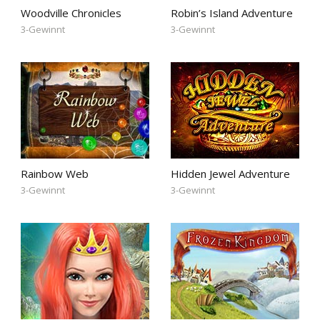
Woodville Chronicles
Robin’s Island Adventure
3-Gewinnt
3-Gewinnt
Rainbow Web
Hidden Jewel Adventure
3-Gewinnt
3-Gewinnt