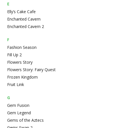
E
Elly’s Cake Cafe
Enchanted Cavern
Enchanted Cavern 2
F
Fashion Season
Fill Up 2
Flowers Story
Flowers Story: Fairy Quest
Frozen Kingdom
Fruit Link
G
Gem Fusion
Gem Legend
Gems of the Aztecs
Gems Swap 2