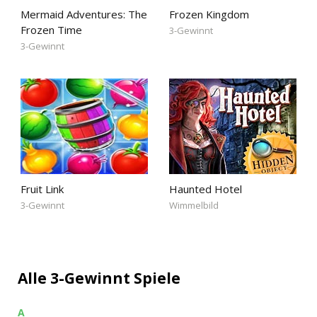
Mermaid Adventures: The
Frozen Kingdom
Frozen Time
3-Gewinnt
3-Gewinnt
Fruit Link
Haunted Hotel
3-Gewinnt
Wimmelbild
Alle 3-Gewinnt Spiele
A