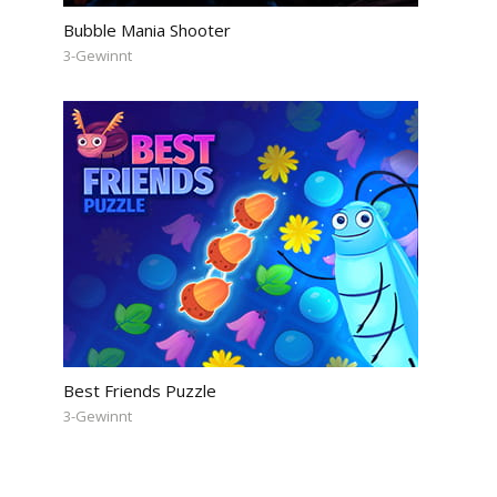
Bubble Mania Shooter
3-Gewinnt
Best Friends Puzzle
3-Gewinnt