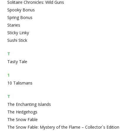
Solitaire Chronicles: Wild Guns
Spooky Bonus
Spring Bonus
Staries
Sticky Linky
Sushi Stick
T
Tasty Tale
1
10 Talismans
T
The Enchanting Islands
The Hedgehogs
The Snow Fable
The Snow Fable: Mystery of the Flame – Collector`s Edition