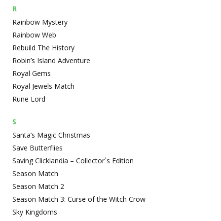
R
Rainbow Mystery
Rainbow Web
Rebuild The History
Robin’s Island Adventure
Royal Gems
Royal Jewels Match
Rune Lord
S
Santa’s Magic Christmas
Save Butterflies
Saving Clicklandia – Collector`s Edition
Season Match
Season Match 2
Season Match 3: Curse of the Witch Crow
Sky Kingdoms