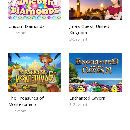
Unicorn Diamonds
Julia’s Quest: United
Kingdom
3-Gewinnt
3-Gewinnt
The Treasures of
Enchanted Cavern
Montezuma 5
3-Gewinnt
3-Gewinnt