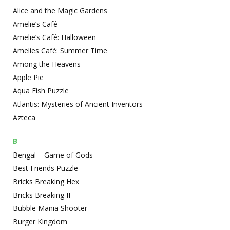
Alice and the Magic Gardens
Amelie’s Café
Amelie’s Café: Halloween
Amelies Café: Summer Time
Among the Heavens
Apple Pie
Aqua Fish Puzzle
Atlantis: Mysteries of Ancient Inventors
Azteca
B
Bengal – Game of Gods
Best Friends Puzzle
Bricks Breaking Hex
Bricks Breaking II
Bubble Mania Shooter
Burger Kingdom