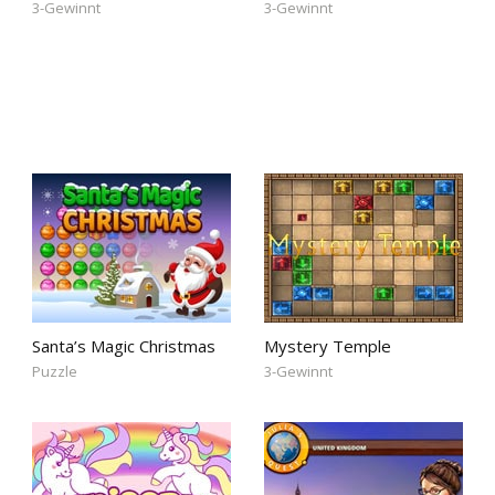
3-Gewinnt
3-Gewinnt
Santa’s Magic Christmas
Mystery Temple
Puzzle
3-Gewinnt