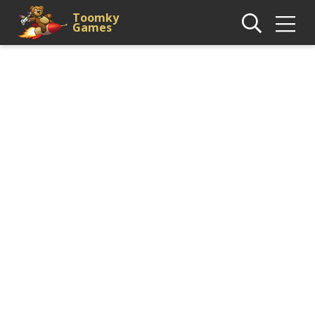
Toomky
Games