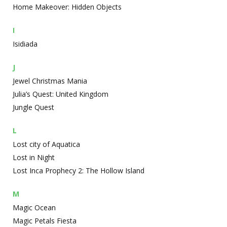
Home Makeover: Hidden Objects
I
Isidiada
J
Jewel Christmas Mania
Julia’s Quest: United Kingdom
Jungle Quest
L
Lost city of Aquatica
Lost in Night
Lost Inca Prophecy 2: The Hollow Island
M
Magic Ocean
Magic Petals Fiesta