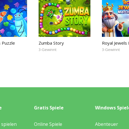
s Puzzle
Zumba Story
Royal Jewels
3-Gewinnt
3-Gewinnt
e
Gratis Spiele
Windows Spiel
 spielen
Online Spiele
Abenteuer