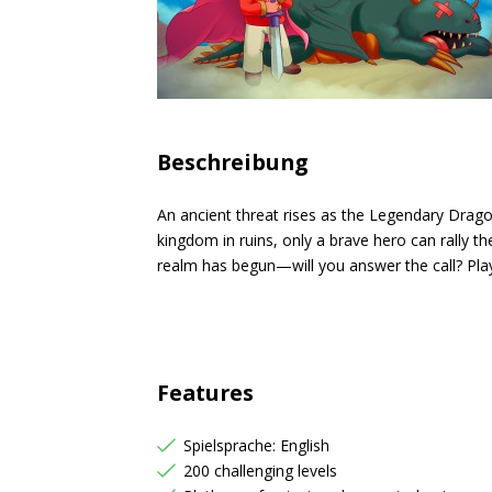
Beschreibung
An ancient threat rises as the Legendary Drago
kingdom in ruins, only a brave hero can rally th
realm has begun—will you answer the call? Play 
Features
Spielsprache: English
200 challenging levels