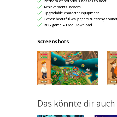
Plethora of notorious bosses to beat
Achievements system
Upgradable character equipment
Extras: beautful wallpapers & catchy sound
RPG game – Free Download
Screenshots
Das könnte dir auch 