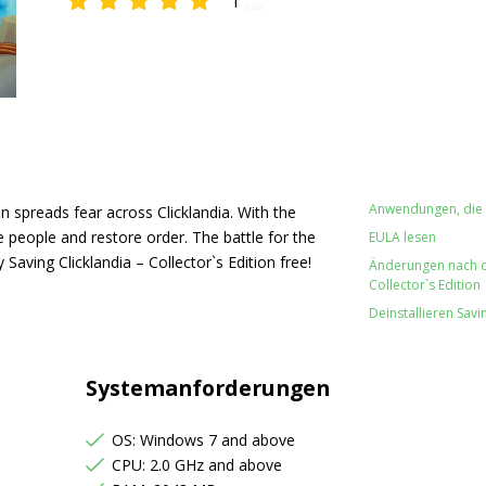
1
5.00
Anwendungen, die w
n spreads fear across Clicklandia. With the
e people and restore order. The battle for the
EULA lesen
Saving Clicklandia – Collector`s Edition free!
Änderungen nach der
Collector`s Edition
Deinstallieren Savin
Systemanforderungen
OS: Windows 7 and above
CPU: 2.0 GHz and above