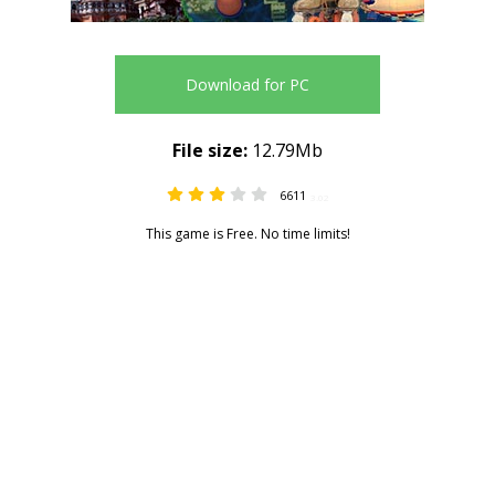
Download for PC
File size:
12.79Mb
6611
3.02
This game is Free. No time limits!