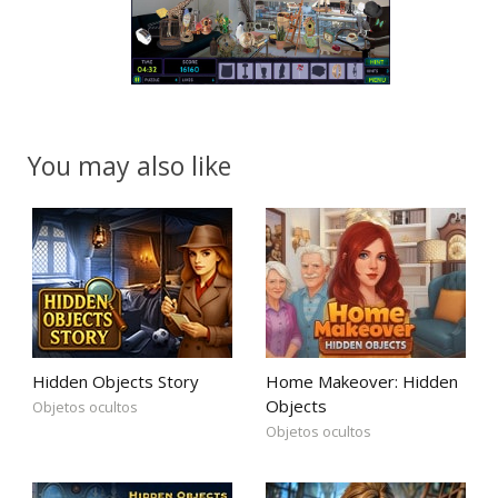
You may also like
Hidden Objects Story
Home Makeover: Hidden
Objects
Objetos ocultos
Objetos ocultos