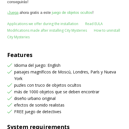
conseguirás!
¡Juega
ahora gratis a este
juego de objetos ocultos
!
Applications we offer during the installation
Read EULA
Modifications made after installing City Mysteries
How to uninstall
City Mysteries
Features
Idioma del juego: English
paisajes magníficos de Moscú, Londres, París y Nueva
York
puzles con truco de objetos ocultos
más de 1000 objetos que se deben encontrar
diseño urbano original
efectos de sonido realistas
FREE juego de detectives
System requirements