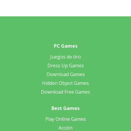
PC Games
Juegos de tiro
Dress Up Games
Download Games
Hidden Object Games
Download Free Games
Best Games
Play Online Games
Acción