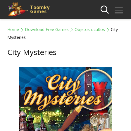
Toomky
Games
Home
Download Free Games
Objetos ocultos
City
Mysteries
City Mysteries