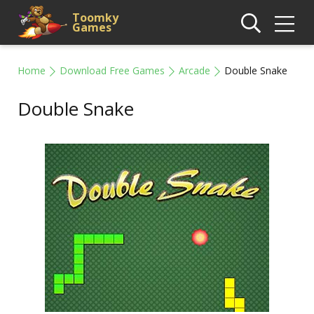
Toomky
Games
Home
Download Free Games
Arcade
Double Snake
Double Snake