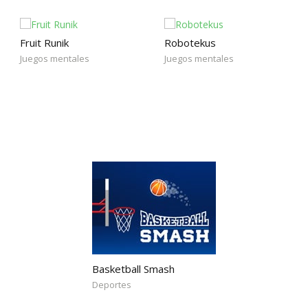
Fruit Runik
Robotekus
Juegos mentales
Juegos mentales
Basketball Smash
Deportes