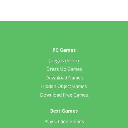
PC Games
Juegos de tiro
Dress Up Games
Download Games
Hidden Object Games
Download Free Games
Best Games
Play Online Games