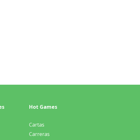
es
Hot Games
Cartas
Carreras