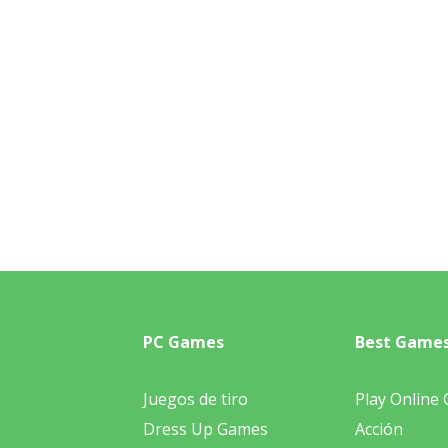
PC Games
Best Game
Juegos de tiro
Play Online
Dress Up Games
Acción