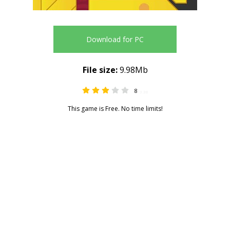
Download for PC
File size:
9.98Mb
8
3.38
This game is Free. No time limits!