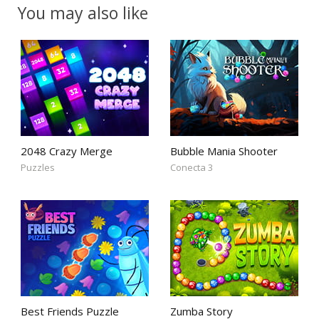
You may also like
2048 Crazy Merge
Bubble Mania Shooter
Puzzles
Conecta 3
Best Friends Puzzle
Zumba Story