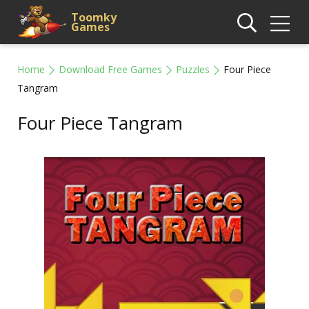
Toomky
Games
Home
Download Free Games
Puzzles
Four Piece
Tangram
Four Piece Tangram