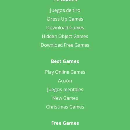
Juegos de tiro
Dress Up Games
Download Games
Hidden Object Games
Download Free Games
Best Games
Play Online Games
Acción
Juegos mentales
New Games
Christmas Games
Free Games