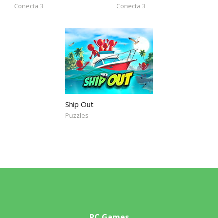
Conecta 3
Conecta 3
Ship Out
Puzzles
PC Games