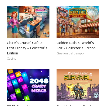
Claire`s Cruisin` Cafe 3:
Golden Rails 4: World`s
Fest Frenzy – Collector`s
Fair – Collector`s Edition
Edition
Gestión del tiempo
Cocina