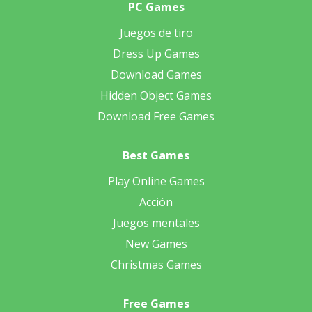
PC Games
Juegos de tiro
Dress Up Games
Download Games
Hidden Object Games
Download Free Games
Best Games
Play Online Games
Acción
Juegos mentales
New Games
Christmas Games
Free Games