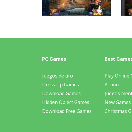
PC Games
Best Game
Juegos de tiro
Play Online
Dress Up Games
Acción
Download Games
Juegos ment
Hidden Object Games
New Games
Download Free Games
Christmas 