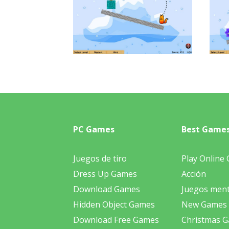
PC Games
Best Game
Juegos de tiro
Play Online
Dress Up Games
Acción
Download Games
Juegos ment
Hidden Object Games
New Games
Download Free Games
Christmas 