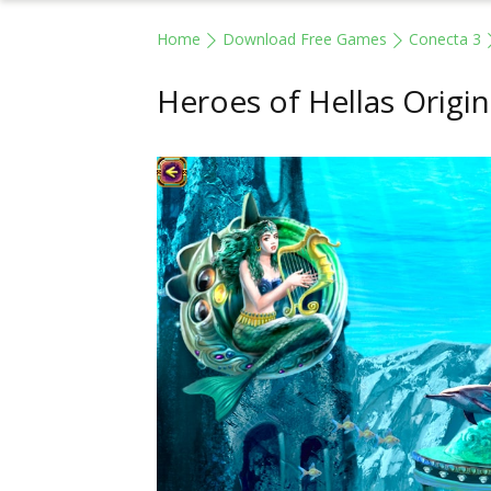
Home
Download Free Games
Conecta 3
Heroes of Hellas Origin