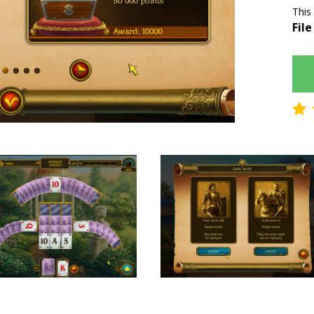
This
File