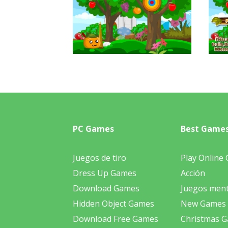
PC Games
Best Game
Juegos de tiro
Play Online
Dress Up Games
Acción
Download Games
Juegos ment
Hidden Object Games
New Games
Download Free Games
Christmas 