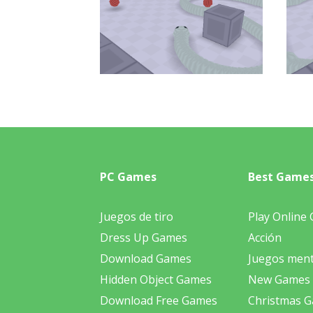
PC Games
Best Game
Juegos de tiro
Play Online
Dress Up Games
Acción
Download Games
Juegos ment
Hidden Object Games
New Games
Download Free Games
Christmas 