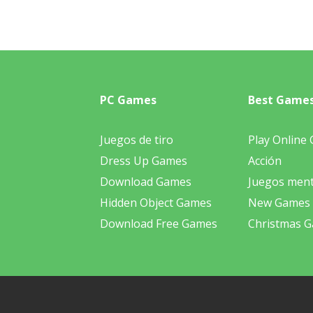
PC Games
Best Game
Juegos de tiro
Play Online
Dress Up Games
Acción
Download Games
Juegos ment
Hidden Object Games
New Games
Download Free Games
Christmas 