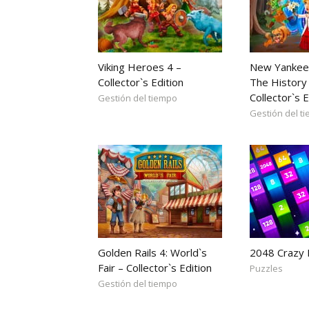
Viking Heroes 4 –
New Yankee
Collector`s Edition
The History 
Collector`s E
Gestión del tiempo
Gestión del t
Golden Rails 4: World`s
2048 Crazy
Fair – Collector`s Edition
Puzzles
Gestión del tiempo