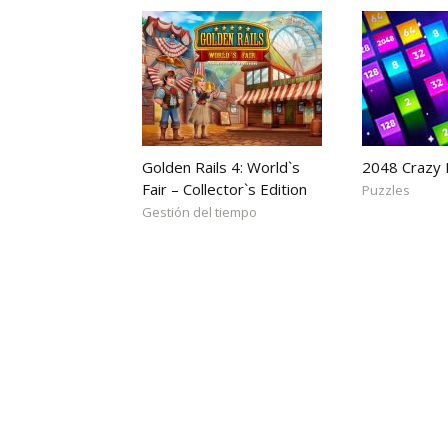
Golden Rails 4: World`s
2048 Crazy
Fair – Collector`s Edition
Puzzles
Gestión del tiempo