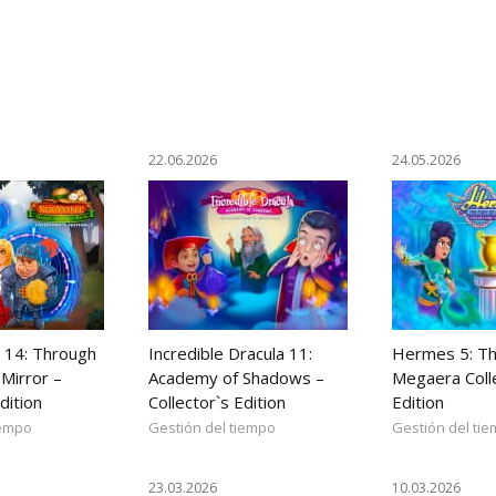
22.06.2026
24.05.2026
 14: Through
Incredible Dracula 11:
Hermes 5: Th
Mirror –
Academy of Shadows –
Megaera Coll
dition
Collector`s Edition
Edition
iempo
Gestión del tiempo
Gestión del ti
23.03.2026
10.03.2026