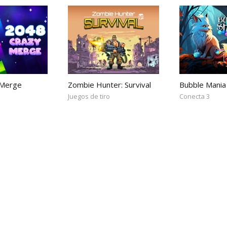
 Merge
Zombie Hunter: Survival
Bubble Mania
Juegos de tiro
Conecta 3