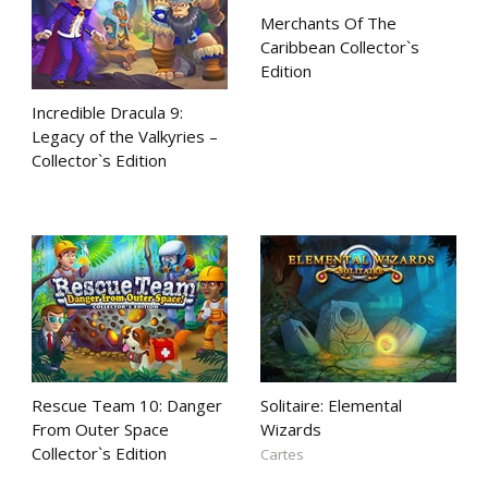
Merchants Of The
Caribbean Collector`s
Edition
Incredible Dracula 9:
Legacy of the Valkyries –
Collector`s Edition
Rescue Team 10: Danger
Solitaire: Elemental
From Outer Space
Wizards
Collector`s Edition
Cartes