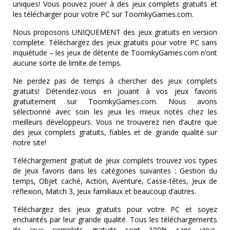
uniques! Vous pouvez jouer à des jeux complets gratuits et
les télécharger pour votre PC sur ToomkyGames.com.
Nous proposons UNIQUEMENT des jeux gratuits en version
complète. Téléchargez des jeux gratuits pour votre PC sans
inquiétude – les jeux de détente de ToomkyGames.com n’ont
aucune sorte de limite de temps.
Ne perdez pas de temps à chercher des jeux complets
gratuits! Détendez-vous en jouant à vos jeux favoris
gratuitement sur ToomkyGames.com. Nous avons
sélectionné avec soin les jeux les mieux notés chez les
meilleurs développeurs. Vous ne trouverez rien d’autre que
des jeux complets gratuits, fiables et de grande qualité sur
notre site!
Téléchargement gratuit de jeux complets trouvez vos types
de jeux favoris dans les catégories suivantes : Gestion du
temps, Objet caché, Action, Aventure, Casse-têtes, Jeux de
réflexion, Match 3, Jeux familiaux et beaucoup d’autres.
Téléchargez des jeux gratuits pour votre PC et soyez
enchantés par leur grande qualité. Tous les téléchargements
de jeux complets gratuits sont 100% sans virus.