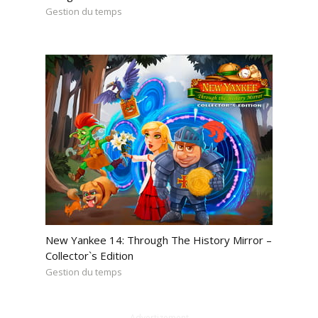
Gestion du temps
New Yankee 14: Through The History Mirror –
Collector`s Edition
Gestion du temps
Advertizement