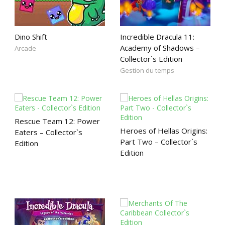
Dino Shift
Incredible Dracula 11:
Academy of Shadows –
Arcade
Collector`s Edition
Gestion du temps
Rescue Team 12: Power
Heroes of Hellas Origins:
Eaters – Collector`s
Part Two – Collector`s
Edition
Edition