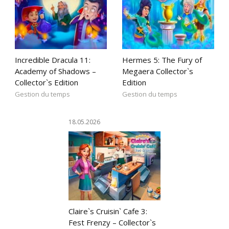
Incredible Dracula 11:
Hermes 5: The Fury of
Academy of Shadows –
Megaera Collector`s
Collector`s Edition
Edition
Gestion du temps
Gestion du temps
18.05.2026
Claire`s Cruisin` Cafe 3:
Fest Frenzy – Collector`s