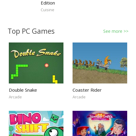
Edition
Cuisine
Top PC Games
See more >>
Double Snake
Coaster Rider
Arcade
Arcade