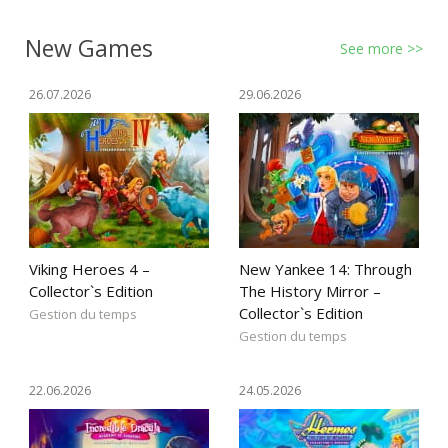
New Games
See more >>
26.07.2026
29.06.2026
Viking Heroes 4 –
New Yankee 14: Through
Collector`s Edition
The History Mirror –
Collector`s Edition
Gestion du temps
Gestion du temps
22.06.2026
24.05.2026