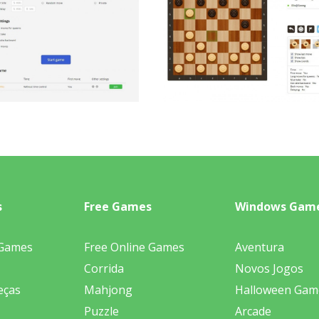
s
Free Games
Windows Gam
 Games
Free Online Games
Aventura
Corrida
Novos Jogos
eças
Mahjong
Halloween Gam
Puzzle
Arcade