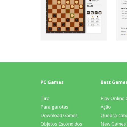
PC Games
Best Game
Tiro
Play Online
Para garotas
Ação
Download Games
Quebra-cab
Objetos Escondidos
New Games