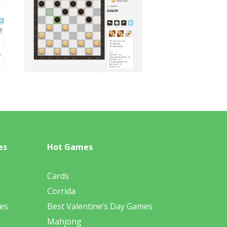
es
Hot Games
Cards
Corrida
es
Best Valentine’s Day Games
Mahjong