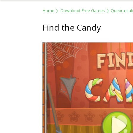
Home
Download Free Games
Quebra-ca
Find the Candy