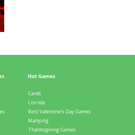
es
Hot Games
Cards
Corrida
es
Best Valentine’s Day Games
Mahjong
Thanksgiving Games